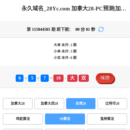
永久域名_28Yc.com 加拿大28-PC预测|加拿大pc在线|PC结果在线咪牌|加拿大28在线预测网|专注研究加拿大28大神预测苹果版！
第
115044505
期 距下期：
00
分
01
秒
大单
未开:
2
期
小单
未开:
3
期
小双
未开:
6
期
6
5
7
18
大
双
咪牌
+
+
=
-
加拿大28
加拿大西28
台湾28
比特币28
鸣蛇算法
99算法
鬼神算法