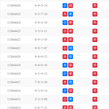
115044426
0+9+5=14
小
双
中
115044425
6+5+7=18
大
单
中
115044424
6+9+4=19
小
单
中
115044423
3+5+3=11
小
单
中
115044422
8+9+2=19
大
单
中
115044421
0+0+7=07
小
双
中
115044420
9+8+8=25
大
双
中
115044419
0+4+6=10
大
双
中
115044418
6+5+4=15
小
单
中
115044417
7+9+3=19
大
双
中
115044416
9+5+0=14
小
双
中
115044415
2+3+3=08
小
单
中
115044414
6+8+7=21
大
单
中