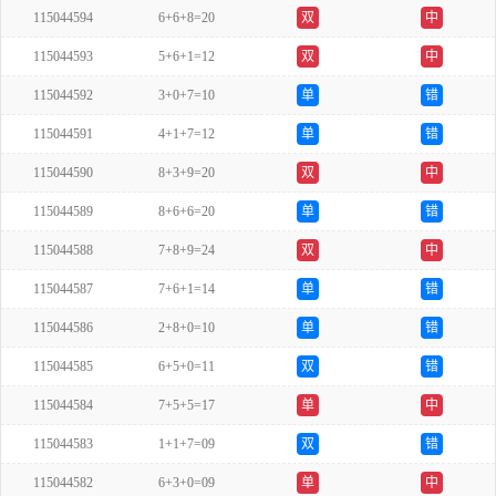
115044594
6+6+8=20
双
中
115044593
5+6+1=12
双
中
115044592
3+0+7=10
单
错
115044591
4+1+7=12
单
错
115044590
8+3+9=20
双
中
115044589
8+6+6=20
单
错
115044588
7+8+9=24
双
中
115044587
7+6+1=14
单
错
115044586
2+8+0=10
单
错
115044585
6+5+0=11
双
错
115044584
7+5+5=17
单
中
115044583
1+1+7=09
双
错
115044582
6+3+0=09
单
中