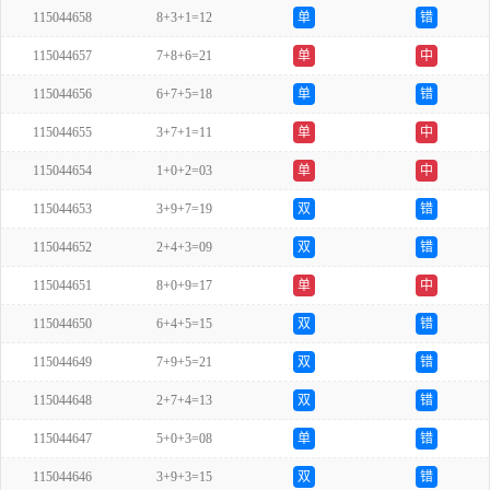
115044658
8+3+1=12
单
错
115044657
7+8+6=21
单
中
115044656
6+7+5=18
单
错
115044655
3+7+1=11
单
中
115044654
1+0+2=03
单
中
115044653
3+9+7=19
双
错
115044652
2+4+3=09
双
错
115044651
8+0+9=17
单
中
115044650
6+4+5=15
双
错
115044649
7+9+5=21
双
错
115044648
2+7+4=13
双
错
115044647
5+0+3=08
单
错
115044646
3+9+3=15
双
错