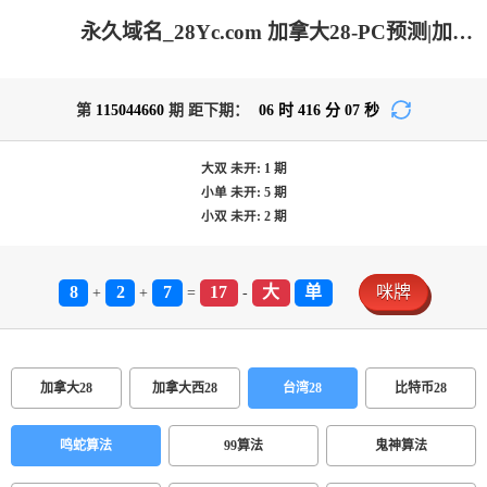
永久域名_28Yc.com 加拿大28-PC预测|加拿大pc在线|PC结果在线咪牌|加拿大28在线预测网|专注研究加拿大28大神预测苹果版！
第
115044660
期 距下期：
06
时
416
分
07
秒
大双
未开:
1
期
小单
未开:
5
期
小双
未开:
2
期
8
2
7
17
大
单
咪牌
+
+
=
-
加拿大28
加拿大西28
台湾28
比特币28
鸣蛇算法
99算法
鬼神算法