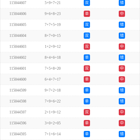
115044607
5+9+7=21
双
错
115044606
9+6+8=23
单
中
115044605
7+7+5=19
双
错
115044604
8+7+0=15
双
错
115044603
1+2+9=12
双
中
115044602
8+4+6=18
单
错
115044601
7+5+8=20
双
中
115044600
6+4+7=17
单
中
115044599
9+7+2=18
单
错
115044598
7+9+6=22
单
错
115044597
2+1+9=12
双
中
115044596
3+0+2=05
单
中
115044595
7+1+6=14
单
错