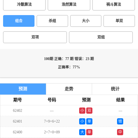
冷酷算法
浩然算法
祸斗算法
组合
杀组
大小
单双
双项
双组
100期 正确：77 期 错误：23 期
正确率：77%
预测
走势
统计
期号
号码
预测
结果
62402
---
小
双
---
62401
7+9+6=22
小
单
错
62400
2+7+0=09
大
单
中