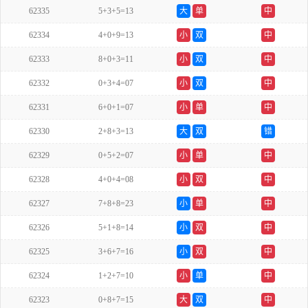
62335
5+3+5=13
大
单
中
62334
4+0+9=13
小
双
中
62333
8+0+3=11
小
双
中
62332
0+3+4=07
小
双
中
62331
6+0+1=07
小
单
中
62330
2+8+3=13
大
双
错
62329
0+5+2=07
小
单
中
62328
4+0+4=08
小
双
中
62327
7+8+8=23
小
单
中
62326
5+1+8=14
小
双
中
62325
3+6+7=16
小
双
中
62324
1+2+7=10
小
单
中
62323
0+8+7=15
大
双
中