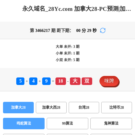
永久域名_28Yc.com 加拿大28-PC预测|加拿大pc在线|PC结果在线咪牌|加拿大28在线预测网|专注研究加拿大28大神预测苹果版！
第
3466217
期 距下期：
00
分
29
秒
大单
未开:
3
期
小单
未开:
1
期
小双
未开:
5
期
5
4
9
18
大
双
咪牌
+
+
=
-
加拿大28
加拿大西28
台湾28
比特币28
鸣蛇算法
99算法
鬼神算法