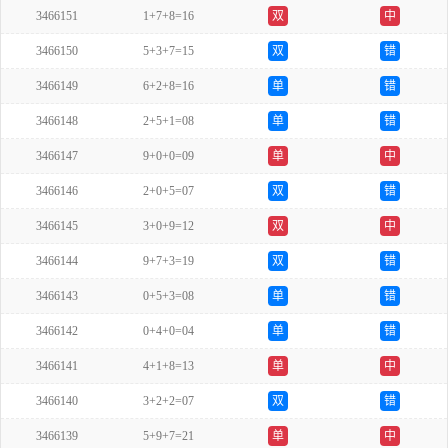
3466151
1+7+8=16
双
中
3466150
5+3+7=15
双
错
3466149
6+2+8=16
单
错
3466148
2+5+1=08
单
错
3466147
9+0+0=09
单
中
3466146
2+0+5=07
双
错
3466145
3+0+9=12
双
中
3466144
9+7+3=19
双
错
3466143
0+5+3=08
单
错
3466142
0+4+0=04
单
错
3466141
4+1+8=13
单
中
3466140
3+2+2=07
双
错
3466139
5+9+7=21
单
中